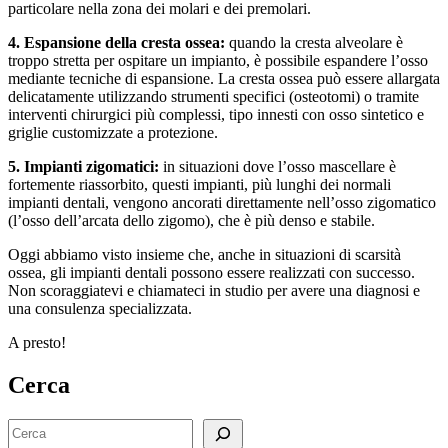
particolare nella zona dei molari e dei premolari.
4. Espansione della cresta ossea:
quando la cresta alveolare è
troppo stretta per ospitare un impianto, è possibile espandere l’osso
mediante tecniche di espansione. La cresta ossea può essere allargata
delicatamente utilizzando strumenti specifici (osteotomi) o tramite
interventi chirurgici più complessi, tipo innesti con osso sintetico e
griglie customizzate a protezione.
5. Impianti zigomatici:
in situazioni dove l’osso mascellare è
fortemente riassorbito, questi impianti, più lunghi dei normali
impianti dentali, vengono ancorati direttamente nell’osso zigomatico
(l’osso dell’arcata dello zigomo), che è più denso e stabile.
Oggi abbiamo visto insieme che, anche in situazioni di scarsità
ossea, gli impianti dentali possono essere realizzati con successo.
Non scoraggiatevi e chiamateci in studio per avere una diagnosi e
una consulenza specializzata.
A presto!
Cerca
Cerca