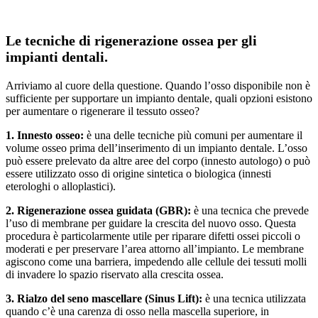
Le tecniche di rigenerazione ossea per gli
impianti dentali.
Arriviamo al cuore della questione. Quando l’osso disponibile non è
sufficiente per supportare un impianto dentale, quali opzioni esistono
per aumentare o rigenerare il tessuto osseo?
1. Innesto osseo:
è una delle tecniche più comuni per aumentare il
volume osseo prima dell’inserimento di un impianto dentale. L’osso
può essere prelevato da altre aree del corpo (innesto autologo) o può
essere utilizzato osso di origine sintetica o biologica (innesti
eterologhi o alloplastici).
2. Rigenerazione ossea guidata (GBR):
è una tecnica che prevede
l’uso di membrane per guidare la crescita del nuovo osso. Questa
procedura è particolarmente utile per riparare difetti ossei piccoli o
moderati e per preservare l’area attorno all’impianto. Le membrane
agiscono come una barriera, impedendo alle cellule dei tessuti molli
di invadere lo spazio riservato alla crescita ossea.
3. Rialzo del seno mascellare (Sinus Lift):
è una tecnica utilizzata
quando c’è una carenza di osso nella mascella superiore, in