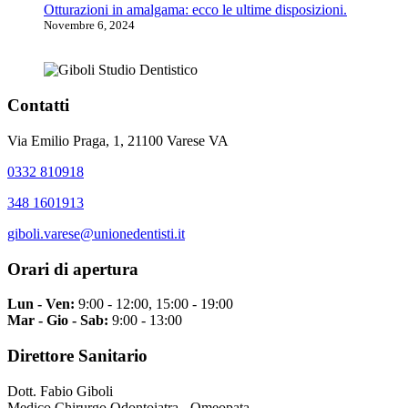
Otturazioni in amalgama: ecco le ultime disposizioni.
Novembre 6, 2024
Contatti
Via Emilio Praga, 1, 21100 Varese VA
0332 810918
348 1601913
giboli.varese@unionedentisti.it
Orari di apertura
Lun - Ven:
9:00 - 12:00, 15:00 - 19:00
Mar - Gio - Sab:
9:00 - 13:00
Direttore Sanitario
Dott. Fabio Giboli
Medico Chirurgo Odontoiatra - Omeopata