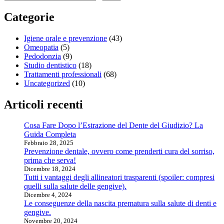
Categorie
Igiene orale e prevenzione
(43)
Omeopatia
(5)
Pedodonzia
(9)
Studio dentistico
(18)
Trattamenti professionali
(68)
Uncategorized
(10)
Articoli recenti
Cosa Fare Dopo l’Estrazione del Dente del Giudizio? La
Guida Completa
Febbraio 28, 2025
Prevenzione dentale, ovvero come prenderti cura del sorriso,
prima che serva!
Dicembre 18, 2024
Tutti i vantaggi degli allineatori trasparenti (spoiler: compresi
quelli sulla salute delle gengive).
Dicembre 4, 2024
Le conseguenze della nascita prematura sulla salute di denti e
gengive.
Novembre 20, 2024