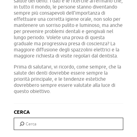
salute dei denti. I dati e le ricerche affermano che,
in tutto il mondo, le persone stanno diventando
sempre più consapevoli dell’importanza di
effettuare una corretta igiene orale, non solo per
mantenere un sorriso pulito e luminoso, ma anche
per prevenire problemi dentali e gengivali nel
lungo periodo. Volete una prova di questa
graduale ma progressiva presa di coscienza? La
maggiore diffusione degli spazzolini elettrici e la
maggiore richiesta di visite regolari dal dentista.
Prima di salutarvi, vi ricordo, come sempre, che la
salute dei denti dovrebbe essere sempre la
priorità principale, e le tendenze estetiche
dovrebbero sempre essere valutate alla luce di
questo obiettivo.
CERCA
Cerca