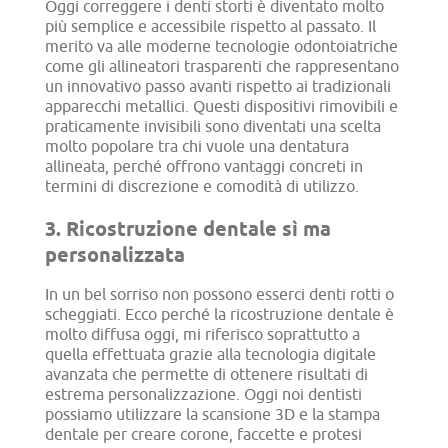
Oggi correggere i denti storti è diventato molto
più semplice e accessibile rispetto al passato. Il
merito va alle moderne tecnologie odontoiatriche
come gli allineatori trasparenti che rappresentano
un innovativo passo avanti rispetto ai tradizionali
apparecchi metallici. Questi dispositivi rimovibili e
praticamente invisibili sono diventati una scelta
molto popolare tra chi vuole una dentatura
allineata, perché offrono vantaggi concreti in
termini di discrezione e comodità di utilizzo.
3. Ricostruzione dentale sì ma
personalizzata
In un bel sorriso non possono esserci denti rotti o
scheggiati. Ecco perché la ricostruzione dentale è
molto diffusa oggi, mi riferisco soprattutto a
quella effettuata grazie alla tecnologia digitale
avanzata che permette di ottenere risultati di
estrema personalizzazione. Oggi noi dentisti
possiamo utilizzare la scansione 3D e la stampa
dentale per creare corone, faccette e protesi