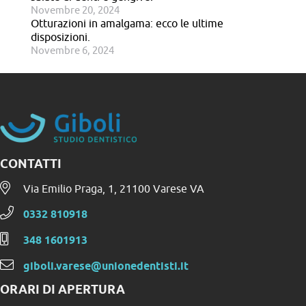
Novembre 20, 2024
Otturazioni in amalgama: ecco le ultime
disposizioni.
Novembre 6, 2024
CONTATTI
Via Emilio Praga, 1, 21100 Varese VA
0332 810918
348 1601913
giboli.varese@unionedentisti.it
ORARI DI APERTURA