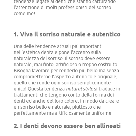
tendenze legate ai denti che stanno catturando
l’attenzione di molti professionisti del sorriso
come me!
1. Viva il sorriso naturale e autentico
Una delle tendenze attuali più importanti
nell’estetica dentale pone l’accento sulla
naturalezza del sorriso. Il sorriso deve essere
naturale, mai finto, artificioso o troppo costruito.
Bisogna lavorare per renderlo più bello ma senza
comprometterne l’aspetto autentico e originale,
quello che rende ogni sorriso semplicemente
unico! Questa tendenza
natural style
si traduce in
trattamenti che tengono conto della forma dei
denti ed anche del loro colore, in modo da creare
un sorriso bello e naturale, piuttosto che
perfettamente ma artificiosamente uniforme.
2. I denti devono essere ben allineati